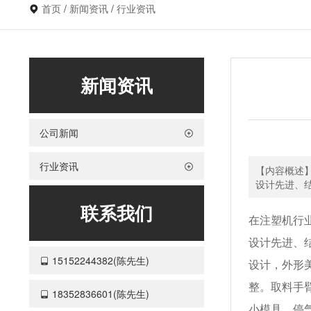
首页
/
新闻资讯
/
行业资讯
新闻资讯
公司新闻
行业资讯
【内容概述】
设计先进、结
联系我们
在注塑机行业
设计先进、
15152244382(陈先生)
设计，外形
整。取料手
18352836601(陈先生)
小模具。停