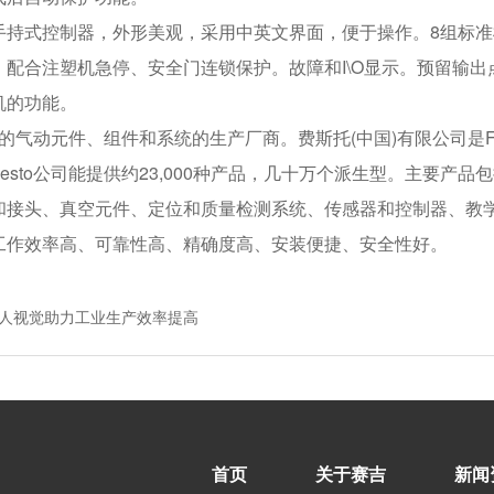
手持式控制器，外形美观，采用中英文界面，便于操作。8组标准
。配合注塑机急停、安全门连锁保护。故障和I\O显示。预留输
机的功能。
名的气动元件、组件和系统的生产厂商。费斯托(中国)有限公司是Festo
esto公司能提供约23,000种产品，几十万个派生型。主要
和接头、真空元件、定位和质量检测系统、传感器和控制器、教学和
工作效率高、可靠性高、精确度高、安装便捷、安全性好。
人视觉助力工业生产效率提高
首页
关于赛吉
新闻