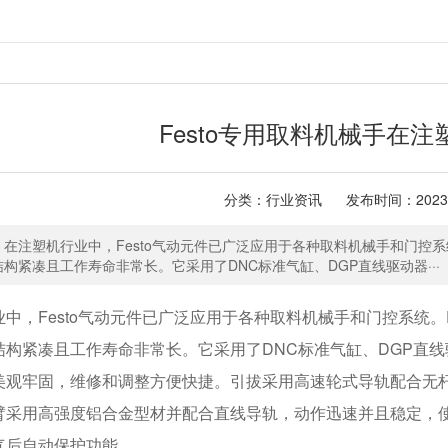
Festo专用取料机械手在
分类：行业资讯
发布时间：2023-
在注塑机行业中，Festo气动元件已广泛应用于各种取料机械手和门控系
构紧凑且工作寿命非常长。它采用了DNC标准气缸、DGP直线驱动器···
中，Festo气动元件已广泛应用于各种取料机械手和门控系统。
结构紧凑且工作寿命非常长。它采用了DNC标准气缸、DGP直线
美观牢固，维修和调整方便快捷。引拔采用高速轮式导轨配合无
臂采用高强度铝合金型材并配合直线导轨，动作迅速并且稳定，
气后自动保护功能。